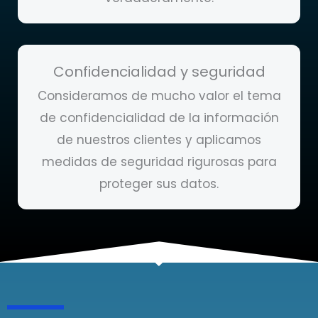
Confidencialidad y seguridad
Consideramos de mucho valor el tema
de confidencialidad de la información
de nuestros clientes y aplicamos
medidas de seguridad rigurosas para
proteger sus datos.